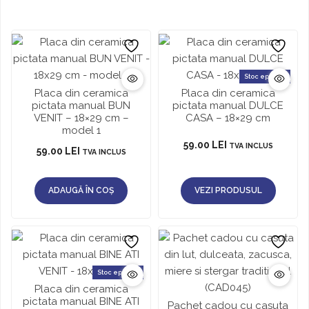
Stoc epuizat
Placa din ceramica
Placa din ceramica
pictata manual BUN
pictata manual DULCE
VENIT – 18×29 cm –
CASA – 18×29 cm
model 1
59.00
LEI
TVA INCLUS
59.00
LEI
TVA INCLUS
ADAUGĂ ÎN COȘ
VEZI PRODUSUL
Stoc epuizat
Placa din ceramica
pictata manual BINE ATI
Pachet cadou cu casuta