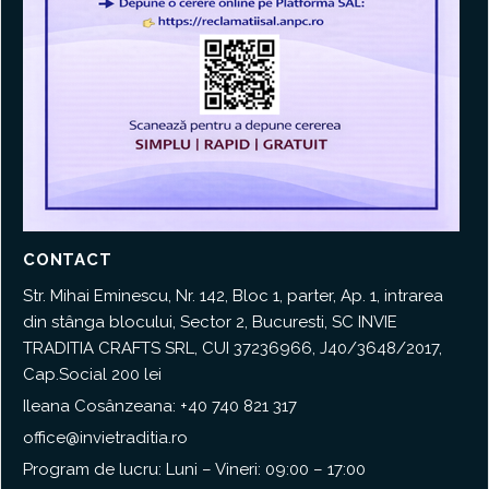
CONTACT
Str. Mihai Eminescu, Nr. 142, Bloc 1, parter, Ap. 1, intrarea
din stânga blocului, Sector 2, Bucuresti, SC INVIE
TRADITIA CRAFTS SRL, CUI 37236966, J40/3648/2017,
Cap.Social 200 lei
Ileana Cosânzeana:
+40 740 821 317
office@invietraditia.ro
Program de lucru: Luni – Vineri: 09:00 – 17:00