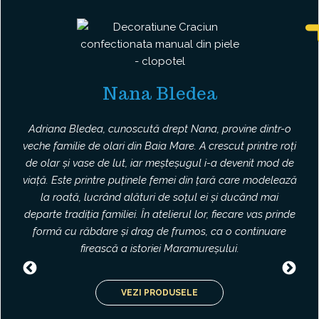
Nana Bledea
Adriana Bledea, cunoscută drept Nana, provine dintr-o
veche familie de olari din Baia Mare. A crescut printre roți
de olar și vase de lut, iar meșteșugul i-a devenit mod de
viață. Este printre puținele femei din țară care modelează
la roată, lucrând alături de soțul ei și ducând mai
departe tradiția familiei. În atelierul lor, fiecare vas prinde
formă cu răbdare și drag de frumos, ca o continuare
firească a istoriei Maramureșului.
Previous
Nex
VEZI PRODUSELE