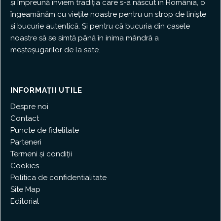
și împreună înviem tradiția care s-a născut în România, o
îngeamănăm cu viețile noastre pentru un strop de liniște
și bucurie autentică. Și pentru că bucuria din casele
noastre să se simtă până în inima mândră a
meșteșugarilor de la sate.
INFORMAȚII UTILE
Despre noi
Contact
Puncte de fidelitate
Parteneri
Termeni și condiții
Cookies
Politica de confidentialitate
Site Map
Editorial