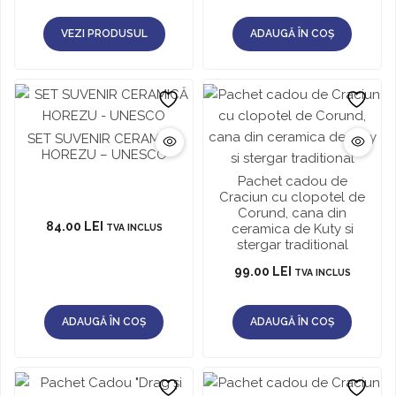
VEZI PRODUSUL
ADAUGĂ ÎN COȘ
SET SUVENIR CERAMICĂ
HOREZU – UNESCO
Pachet cadou de
Craciun cu clopotel de
Corund, cana din
84.00
LEI
ceramica de Kuty si
TVA INCLUS
stergar traditional
99.00
LEI
TVA INCLUS
ADAUGĂ ÎN COȘ
ADAUGĂ ÎN COȘ