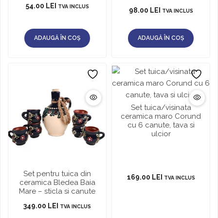
54.00
LEI
TVA INCLUS
98.00
LEI
TVA INCLUS
ADAUGĂ ÎN COȘ
ADAUGĂ ÎN COȘ
Set tuica/visinata
ceramica maro Corund
cu 6 canute, tava si
ulcior
Set pentru tuica din
169.00
LEI
TVA INCLUS
ceramica Bledea Baia
Mare – sticla si canute
349.00
LEI
TVA INCLUS