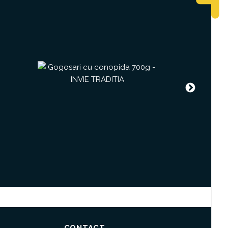
Next
CONTACT