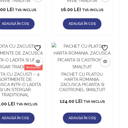
INVIE TRADITIA
INVIE TRADITIA
.00
LEI
16.00
LEI
TVA INCLUS
TVA INCLUS
ADAUGĂ ÎN COȘ
ADAUGĂ ÎN COȘ
Bestseller
ITA CU ZACUSTI – 4
PACHET CU PLATOU
SORTIMENTE DE
HARTA ROMANIA,
SCA INTR-O LADITA
ZACUSCA PICANTA SI
SI UN STERGAR
CASTRONEL SMALTUIT
TRADITIONAL
124.00
LEI
TVA INCLUS
2.00
LEI
TVA INCLUS
ADAUGĂ ÎN COȘ
ADAUGĂ ÎN COȘ