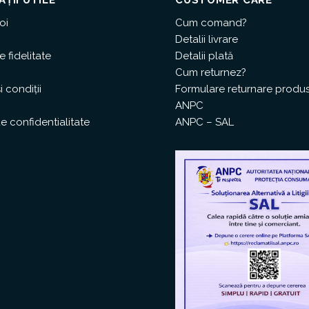
oi
Cum comand?
Detalii livrare
 fidelitate
Detalii plată
Cum returnez?
i condiții
Formulare returnare produ
ANPC
de confidentialitate
ANPC – SAL