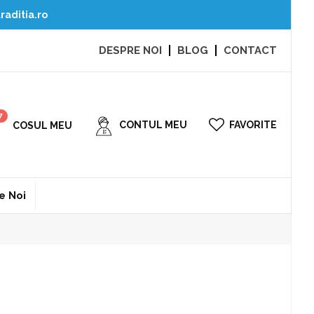
raditia.ro
DESPRE NOI
BLOG
CONTACT
7
CONTUL MEU
FAVORITE
e Noi