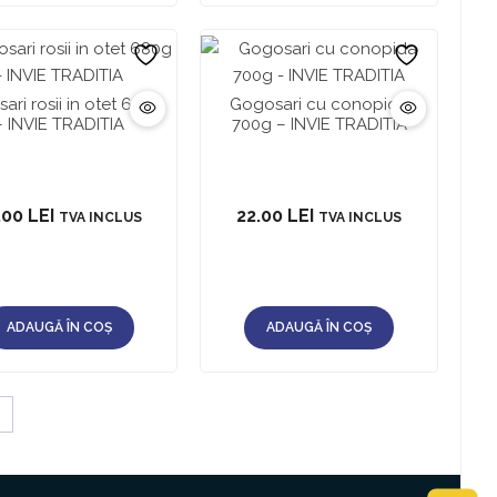
ari rosii in otet 680g
Gogosari cu conopida
– INVIE TRADITIA
700g – INVIE TRADITIA
.00
LEI
22.00
LEI
TVA INCLUS
TVA INCLUS
ADAUGĂ ÎN COȘ
ADAUGĂ ÎN COȘ
→