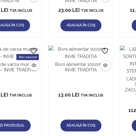
TRADITIA
INVIE TRADITIA
0
LEI
23.00
LEI
11
TVA INCLUS
TVA INCLUS
AUGĂ ÎN COȘ
ADAUGĂ ÎN COȘ
Stoc epuizat
de varza murata
Bors alimentar 1000ml –
– INVIE TRADITIA
INVIE TRADITIA
LAD
ZACU
0
LEI
13.00
LEI
TVA INCLUS
TVA INCLUS
11
ZI PRODUSUL
ADAUGĂ ÎN COȘ