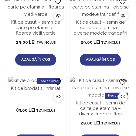
Kit de cusut – semn de
Kit de cusut – semn de
carte pe etamina –
carte pe etamina –
floarea vietii verde
diverse modele trandafiri
29.00
LEI
29.00
LEI
TVA INCLUS
TVA INCLUS
ADAUGĂ ÎN COȘ
ADAUGĂ ÎN COȘ
Stoc epuizat
Kit de brodat si înrămat
Stoc epuizat
Kit de cusut – semn de
carte pe etamina –
83.00
LEI
TVA INCLUS
diverse modele flori
29.00
LEI
TVA INCLUS