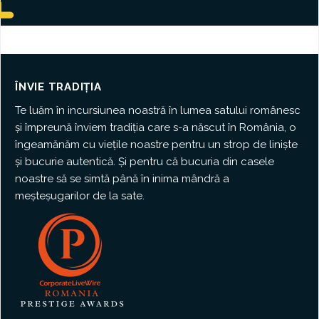
ÎNVIE TRADIȚIA
Te luăm în incursiunea noastră în lumea satului românesc
și împreună înviem tradiția care s-a născut în România, o
îngeamănăm cu viețile noastre pentru un strop de liniște
și bucurie autentică. Și pentru că bucuria din casele
noastre să se simtă până în inima mândră a
meșteșugarilor de la sate.